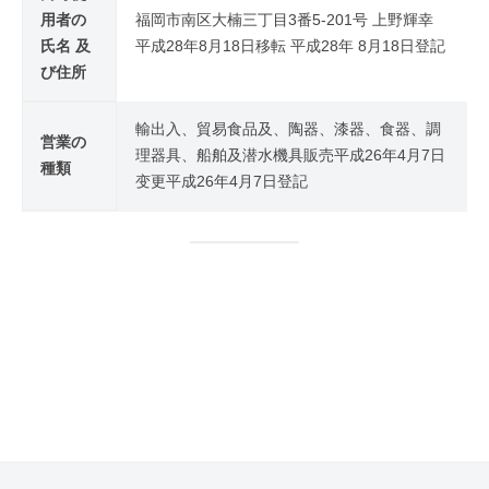
用者の
福岡市南区大楠三丁目3番5-201号 上野輝幸
氏名 及
平成28年8月18日移転 平成28年 8月18日登記
び住所
輸出入、貿易食品及、陶器、漆器、食器、調
営業の
理器具、船舶及潜水機具販売平成26年4月7日
種類
变更平成26年4月7日登記