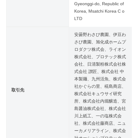
Gyeonggi-do, Republic of
Korea, Msatchi Korea C o
LTD
安曇野わさび農園、伊豆わ
さび農園、旭化成ホームプ
ロダクツ株式会、ライオン
株式会社、プロテック株式
会社、日清製粉株式会社株
式会社 讃匠、株式会社 中
本製麺、九州活魚、株式会
社かぐらの里、椛島商店、
取引先
株式会社キュウサイ研究
所、株式会社内堀醸造、宮
島醤油株式会社、株式会社
川上紙工、一の塩株式会
社、株式会社藤商店、ニュ
ーカメリアライン、株式会