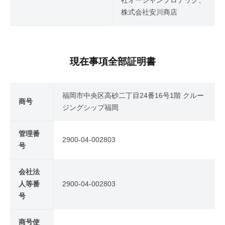
社オーシャンプロテック、
株式会社安川商店
現在事項全部証明書
福岡市中央区高砂二丁目24番16号1階 クルー
商号
ジングシップ福岡
管理番
2900-04-002803
号
会社法
人等番
2900-04-002803
号
商号使